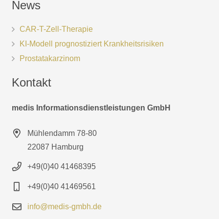
News
CAR-T-Zell-Therapie
KI-Modell prognostiziert Krankheitsrisiken
Prostatakarzinom
Kontakt
medis Informationsdienstleistungen GmbH
Mühlendamm 78-80
22087 Hamburg
+49(0)40 41468395
+49(0)40 41469561
info@medis-gmbh.de